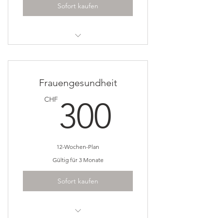
Sofort kaufen
Ich bin ein Vorteil
Ich bin ein Vorteil
Frauengesundheit
Ich bin ein Vorteil
300CH
CHF
300
12-Wochen-Plan
Gültig für 3 Monate
Sofort kaufen