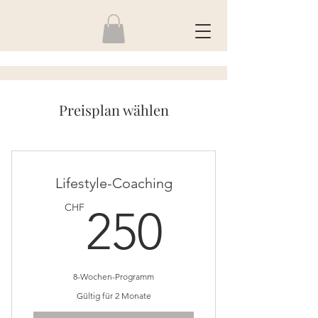
Preisplan wählen
Lifestyle-Coaching
250CH
CHF
250
8-Wochen-Programm
Gültig für 2 Monate