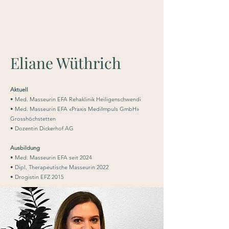
Eliane Wüthrich
Aktuell
• Med. Masseurin EFA Rehaklinik Heiligenschwendi
• Med. Masseurin EFA «Praxis MediImpuls GmbH»
Grosshöchstetten
• Dozentin Dickerhof AG
Ausbildung
• Med. Masseurin EFA seit 2024
• Dipl. Therapeutische Masseurin 2022
• Drogistin EFZ 2015