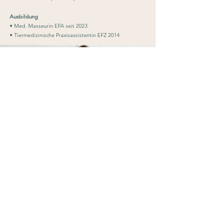
Ausbildung
• Med. Masseurin EFA seit 2023
• Tiermedizinische Praxisassistentin EFZ 2014
Zurück zum Start